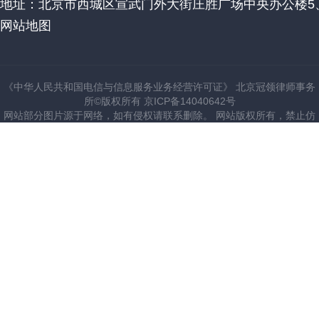
地址：北京市西城区宣武门外大街庄胜广场中央办公楼5、
网站地图
《中华人民共和国电信与信息服务业务经营许可证》 北京冠领律师事务
所©版权所有 京ICP备14040642号
网站部分图片源于网络，如有侵权请联系删除。 网站版权所有，禁止仿
建站。