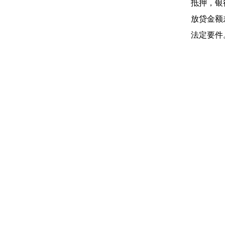
抵押，银
放贷金额
法定要件