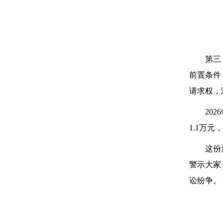
第三
前置条件
请求权，
20
1.1万
这份
警示大家
讼纷争。