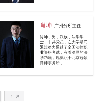
肖坤
广州分所主任
肖坤，男，汉族，法学学
士，中共党员，在大学期间
通过努力通过了全国法律职
业资格考试，有着深厚的法
学功底，现就职于北京冠领
律师事务所，...
下一页