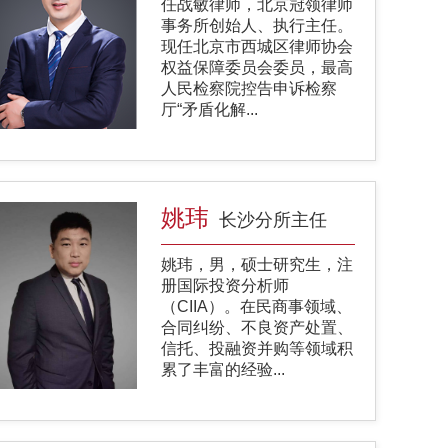
任战敏律师，北京冠领律师
事务所创始人、执行主任。
现任北京市西城区律师协会
权益保障委员会委员，最高
人民检察院控告申诉检察
厅“矛盾化解...
姚玮
长沙分所主任
姚玮，男，硕士研究生，注
册国际投资分析师
（CIIA）。在民商事领域、
合同纠纷、不良资产处置、
信托、投融资并购等领域积
累了丰富的经验...