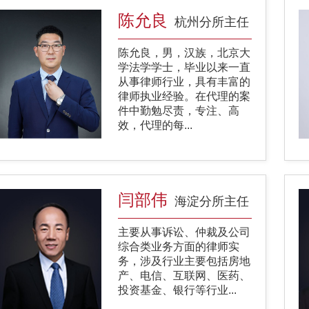
陈允良
杭州分所主任
陈允良，男，汉族，北京大
学法学学士，毕业以来一直
从事律师行业，具有丰富的
律师执业经验。在代理的案
件中勤勉尽责，专注、高
效，代理的每...
闫部伟
海淀分所主任
主要从事诉讼、仲裁及公司
综合类业务方面的律师实
务，涉及行业主要包括房地
产、电信、互联网、医药、
投资基金、银行等行业...